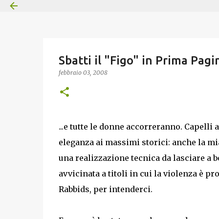
Sbatti il "Figo" in Prima Pagin
febbraio 03, 2008
...e tutte le donne accorreranno. Capelli
eleganza ai massimi storici: anche la mia
una realizzazione tecnica da lasciare a b
avvicinata a titoli in cui la violenza è 
Rabbids, per intenderci.