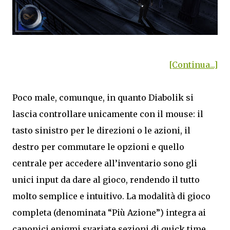
[Continua...]
Poco male, comunque, in quanto Diabolik si
lascia controllare unicamente con il mouse: il
tasto sinistro per le direzioni o le azioni, il
destro per commutare le opzioni e quello
centrale per accedere all’inventario sono gli
unici input da dare al gioco, rendendo il tutto
molto semplice e intuitivo. La modalità di gioco
completa (denominata “Più Azione”) integra ai
canonici enigmi svariate sezioni di quick time