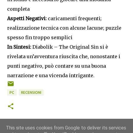
completa
Aspetti Negativi:
caricamenti frequenti;
realizzazione tecnica con alcune lacune; puzzle
spesso fin troppo semplici
In Sintesi:
Diabolik – The Original Sin si è
rivelata un’avventura riuscita che, nonostante i
punti negativo, può contare su una buona
narrazione e una vicenda intrigante.
PC
RECENSIONI
This site uses cookies from Google to deliver its services