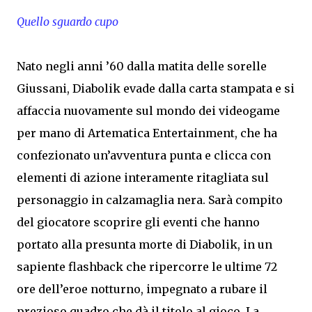
Quello sguardo cupo
Nato negli anni ’60 dalla matita delle sorelle
Giussani, Diabolik evade dalla carta stampata e si
affaccia nuovamente sul mondo dei videogame
per mano di Artematica Entertainment, che ha
confezionato un’avventura punta e clicca con
elementi di azione interamente ritagliata sul
personaggio in calzamaglia nera. Sarà compito
del giocatore scoprire gli eventi che hanno
portato alla presunta morte di Diabolik, in un
sapiente flashback che ripercorre le ultime 72
ore dell’eroe notturno, impegnato a rubare il
prezioso quadro che dà il titolo al gioco. La