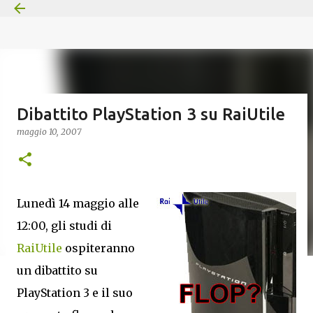
Passa ai contenuti principali
Dibattito PlayStation 3 su RaiUtile
maggio 10, 2007
Lunedì 14 maggio alle
12:00, gli studi di
RaiUtile
ospiteranno
un dibattito su
PlayStation 3 e il suo