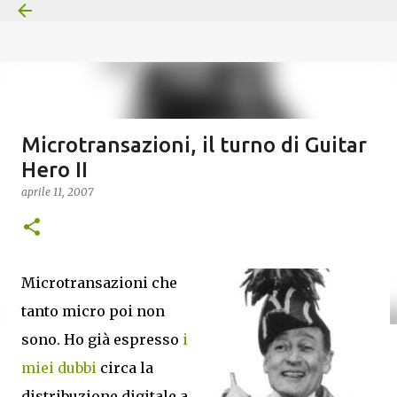
Passa ai contenuti principali
Microtransazioni, il turno di Guitar
Hero II
aprile 11, 2007
Microtransazioni che
tanto micro poi non
sono. Ho già espresso
i
miei dubbi
circa la
distribuzione digitale a