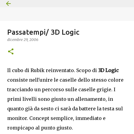
Passa ai contenuti principali
Passatempi/ 3D Logic
dicembre 29, 2006
Il cubo di Rubik reinventato. Scopo di
3D Logic
consiste nell'unire le caselle dello stesso colore
tracciando un percorso sulle caselle grigie. I
primi livelli sono giusto un allenamento, in
quanto già da sesto ci sarà da battere la testa sul
monitor. Concept semplice, immediato e
rompicapo al punto giusto.