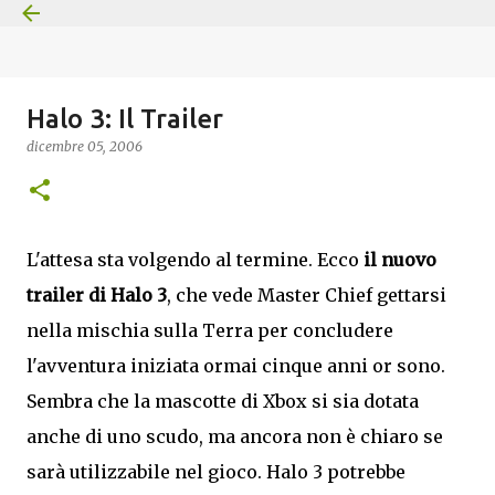
Passa ai contenuti principali
Halo 3: Il Trailer
dicembre 05, 2006
L'attesa sta volgendo al termine. Ecco
il nuovo
trailer di Halo 3
, che vede Master Chief gettarsi
nella mischia sulla Terra per concludere
l'avventura iniziata ormai cinque anni or sono.
Sembra che la mascotte di Xbox si sia dotata
anche di uno scudo, ma ancora non è chiaro se
sarà utilizzabile nel gioco. Halo 3 potrebbe