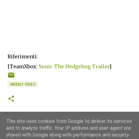
Riferimenti:
[TeamXbox:
Sonic The Hedgehog Trailer
]
WEEKLY VIDEO
This site uses cookies from Google to deliver its services
and to analyze traffic. Your IP address and user-agent are
shared with Google along with performance and security