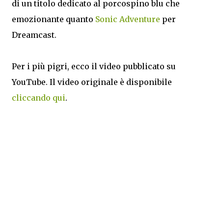
di un titolo dedicato al porcospino blu che
emozionante quanto
Sonic Adventure
per
Dreamcast.
Per i più pigri, ecco il video pubblicato su
YouTube. Il video originale è disponibile
cliccando qui
.