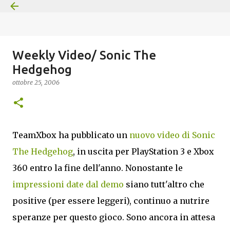
Passa ai contenuti principali
Weekly Video/ Sonic The
Hedgehog
ottobre 25, 2006
TeamXbox ha pubblicato un
nuovo video di Sonic
The Hedgehog
, in uscita per PlayStation 3 e Xbox
360 entro la fine dell'anno. Nonostante le
impressioni date dal demo
siano tutt'altro che
positive (per essere leggeri), continuo a nutrire
speranze per questo gioco. Sono ancora in attesa