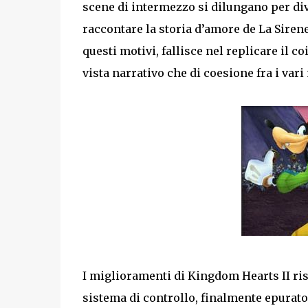
scene di intermezzo si dilungano per dive
raccontare la storia d’amore de La Sirene
questi motivi, fallisce nel replicare il 
vista narrativo che di coesione fra i var
I miglioramenti di Kingdom Hearts II ris
sistema di controllo, finalmente epurato