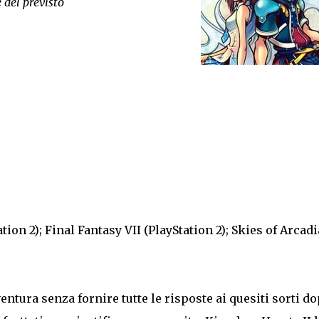
 del previsto
on 2); Final Fantasy VII (PlayStation 2); Skies of Arcadi
entura senza fornire tutte le risposte ai quesiti sorti d