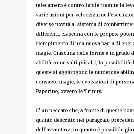
telecamera è controllabile tramite la lev
varie azioni per velocizzarne l’esecuzion
diverse novità al sistema di combattime
differenti, ciascuna con le proprie potenz
riempimento di una nuova barra di energi
magie. Ciascuna delle forme è in grado di
abilità come salti più alti, la possibilità
queste si aggiungono le numerose abilità
consuete magie, le evocazioni di person
Paperino, ovvero le Trinity.
E’ un peccato che, a fronte di queste no
quanto descritto nel paragrafo precedente
dell’avventura, in quanto è possibile gi