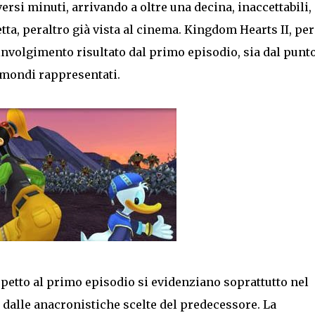
rsi minuti, arrivando a oltre una decina, inaccettabili,
tta, peraltro già vista al cinema. Kingdom Hearts II, per
coinvolgimento risultato dal primo episodio, sia dal punto
i mondi rappresentati.
petto al primo episodio si evidenziano soprattutto nel
 dalle anacronistiche scelte del predecessore. La