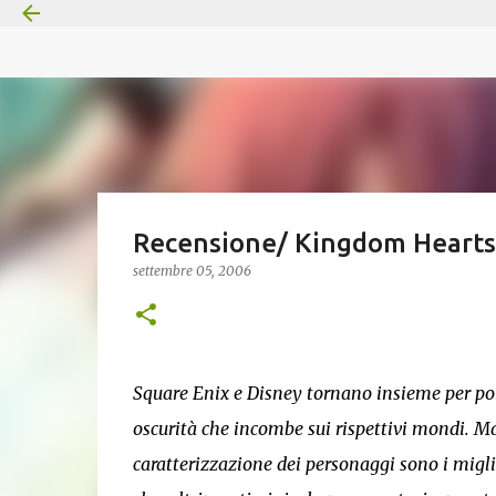
Recensione/ Kingdom Hearts 
settembre 05, 2006
Square Enix e Disney tornano insieme per porr
oscurità che incombe sui rispettivi mondi. M
caratterizzazione dei personaggi sono i miglio