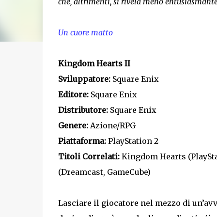
che, altrimenti, si rivela meno entusiasmante
Un cuore matto
Kingdom Hearts II
Sviluppatore:
Square Enix
Editore:
Square Enix
Distributore:
Square Enix
Genere:
Azione/RPG
Piattaforma:
PlayStation 2
Titoli Correlati:
Kingdom Hearts (PlayStati
(Dreamcast, GameCube)
Lasciare il giocatore nel mezzo di un’avv