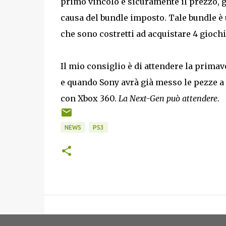
primo vincolo è sicuramente il prezzo, gi
causa del bundle imposto. Tale bundle è
che sono costretti ad acquistare 4 giochi
Il mio consiglio è di attendere la prima
e quando Sony avrà già messo le pezze 
con Xbox 360.
La Next-Gen può attendere
.
NEWS
PS3