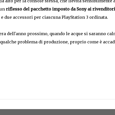
à alto per la console stessa, che lievita sensibilmente 
 un
riflesso del pacchetto imposto da Sony ai rivenditor
 e due accessori per ciascuna PlayStation 3 ordinata.
vera dell'anno prossimo, quando le acque si saranno cal
a qualche problema di produzione, proprio come è accad