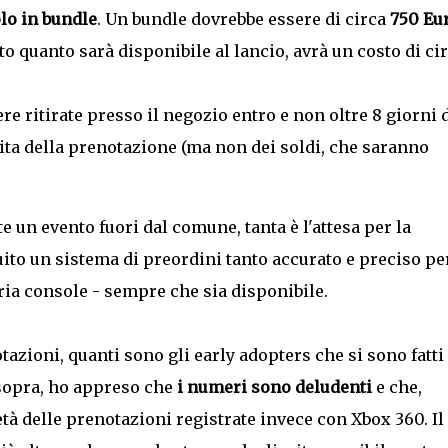
lo in bundle
. Un bundle dovrebbe essere di circa
750 Eu
o quanto sarà disponibile al lancio, avrà un costo di ci
e ritirate presso il negozio entro e non oltre 8 giorni 
dita della prenotazione (ma non dei soldi, che saranno
e un evento fuori dal comune, tanta è l'attesa per la
tuito un sistema di preordini tanto accurato e preciso pe
ia console - sempre che sia disponibile.
tazioni, quanti sono gli early adopters che si sono fatti
 sopra, ho appreso che
i numeri sono deludenti
e che,
età delle prenotazioni registrate invece con Xbox 360. Il