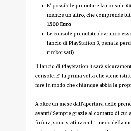
E' possibile prenotare la console
so
mentre un altro, che comprende tutt
1.500 Euro
Le console prenotate dovranno esser
lancio di PlayStation 3, pena la per
rimborsati)
Il lancio di PlayStation 3 sarà sicurament
console. E' la prima volta che viene isti
fare in modo che chiunque abbia la propr
A oltre un mese dall'apertura delle preno
avanti? Sempre grazie al contatto di cui
fin'ora, sono stati raccolti meno della m