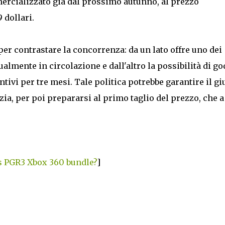
mercializzato già dal prossimo autunno, al prezzo
 dollari.
per contrastare la concorrenza: da un lato offre uno dei
tualmente in circolazione e dall'altro la possibilità di g
tivi per tre mesi. Tale politica potrebbe garantire il gi
zia, per poi prepararsi al primo taglio del prezzo, che 
s PGR3 Xbox 360 bundle?
]