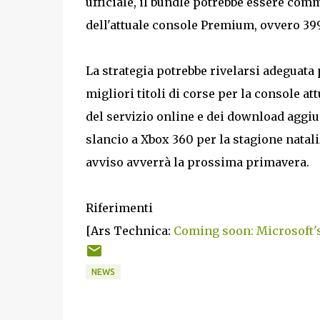
ufficiale, il bundle potrebbe essere com
dell'attuale console Premium, ovvero 399
La strategia potrebbe rivelarsi adeguata 
migliori titoli di corse per la console at
del servizio online e dei download aggiun
slancio a Xbox 360 per la stagione natali
avviso avverrà la prossima primavera.
Riferimenti
[Ars Technica:
Coming soon: Microsoft'
NEWS