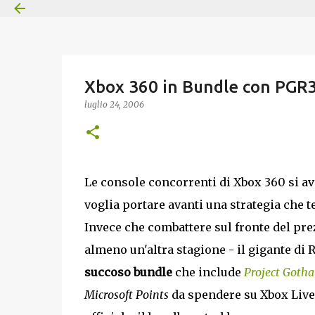
Xbox 360 in Bundle con PGR
luglio 24, 2006
Le console concorrenti di Xbox 360 si a
voglia portare avanti una strategia che te
Invece che combattere sul fronte del pre
almeno un'altra stagione - il gigante d
succoso bundle
che include
Project Goth
Microsoft Points
da spendere su Xbox Liv