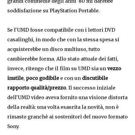
grandi commedie degli anni '80 mi darebbe
soddisfazione su PlayStation Portable.
Se l'UMD fosse compatibile con i lettori DVD
casalinghi, in modo che con la stessa spesa si
acquisterebbe un disco multiuso, tutto
cambierebbe forma. Allo stato attuale dei fatti,
invece, ritengo che il film su UMD sia un
vezzo
inutile
,
poco godibile
e con un
discutibile
rapporto qualità/prezzo
. Il successo iniziale
dell'UMD video aveva fornito una visione distorta
della realtà: una volta esaurita la novità, non è
rimasto granchè ai sostenitori del nuovo formato
Sony.