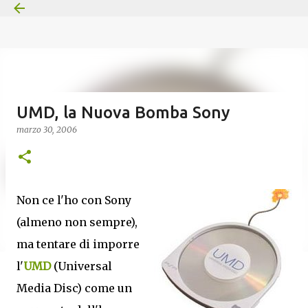
Passa ai contenuti principali
UMD, la Nuova Bomba Sony
marzo 30, 2006
Non ce l'ho con Sony
(almeno non sempre),
ma tentare di imporre
l'
UMD
(Universal
Media Disc) come un