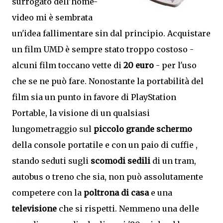
surrogato dell'home-
video mi è sembrata
un'idea fallimentare sin dal principio. Acquistare
un film UMD è sempre stato troppo costoso -
alcuni film toccano vette di
20 euro
- per l'uso
che se ne può fare. Nonostante la portabilità del
film sia un punto in favore di PlayStation
Portable, la visione di un qualsiasi
lungometraggio sul
piccolo grande schermo
della console portatile e con un paio di cuffie ,
stando seduti sugli
scomodi sedili
di un tram,
autobus o treno che sia, non può assolutamente
competere con la
poltrona di casa
e una
televisione
che si rispetti. Nemmeno una delle